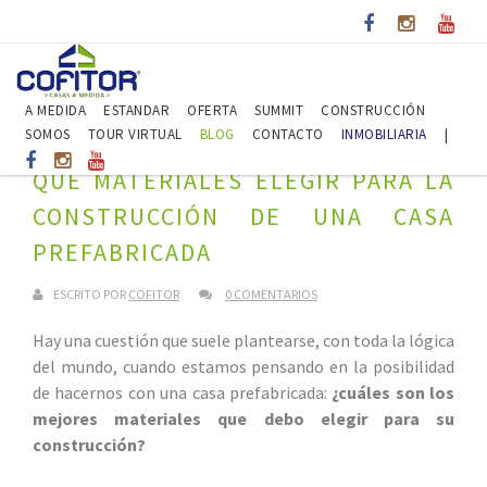
A MEDIDA
ESTANDAR
OFERTA
SUMMIT
CONSTRUCCIÓN
SOMOS
TOUR VIRTUAL
BLOG
CONTACTO
INMOBILIARIA
|
QUÉ MATERIALES ELEGIR PARA LA
CONSTRUCCIÓN DE UNA CASA
PREFABRICADA
ESCRITO POR
COFITOR
0 COMENTARIOS
Hay una cuestión que suele plantearse, con toda la lógica
del mundo, cuando estamos pensando en la posibilidad
de hacernos con una casa prefabricada:
¿cuáles son los
mejores materiales que debo elegir para su
construcción?