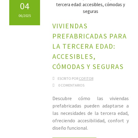
04
06/2025
VIVIENDAS
PREFABRICADAS PARA
LA TERCERA EDAD:
ACCESIBLES,
CÓMODAS Y SEGURAS
ESCRITO POR
COFITOR
0 COMENTARIOS
Descubre cómo las viviendas
prefabricadas pueden adaptarse a
las necesidades de la tercera edad,
ofreciendo accesibilidad, confort y
diseño funcional.