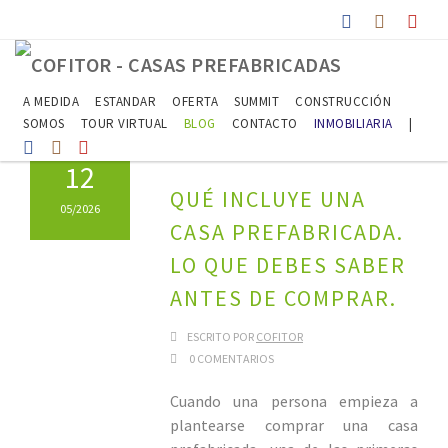
A MEDIDA
ESTANDAR
OFERTA
SUMMIT
CONSTRUCCIÓN
SOMOS
TOUR VIRTUAL
BLOG
CONTACTO
INMOBILIARIA
|
12
QUÉ INCLUYE UNA
05/2026
CASA PREFABRICADA.
LO QUE DEBES SABER
ANTES DE COMPRAR.
ESCRITO POR
COFITOR
0 COMENTARIOS
Cuando una persona empieza a
plantearse comprar una casa