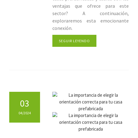
ventajas que ofrece para este
sector? A continuación,
exploraremos esta emocionante
conexión.
SEGUIR LEYENDO
03
04/2024