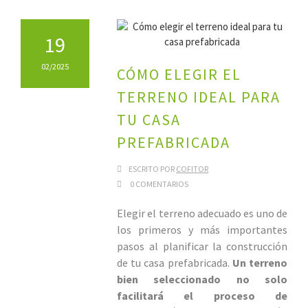
19
02/2025
CÓMO ELEGIR EL
TERRENO IDEAL PARA
TU CASA
PREFABRICADA
ESCRITO POR
COFITOR
0 COMENTARIOS
Elegir el terreno adecuado es uno de
los primeros y más importantes
pasos al planificar la construcción
de tu casa prefabricada.
Un terreno
bien seleccionado no solo
facilitará el proceso de