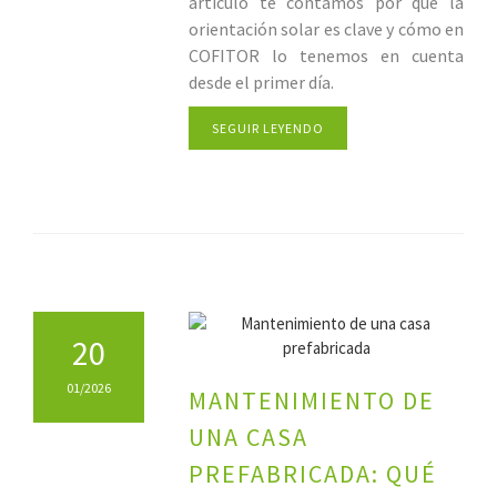
artículo te contamos por qué la
orientación solar es clave y cómo en
COFITOR lo tenemos en cuenta
desde el primer día.
SEGUIR LEYENDO
20
01/2026
MANTENIMIENTO DE
UNA CASA
PREFABRICADA: QUÉ