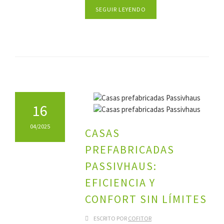
SEGUIR LEYENDO
16
04/2025
CASAS
PREFABRICADAS
PASSIVHAUS:
EFICIENCIA Y
CONFORT SIN LÍMITES
ESCRITO POR
COFITOR