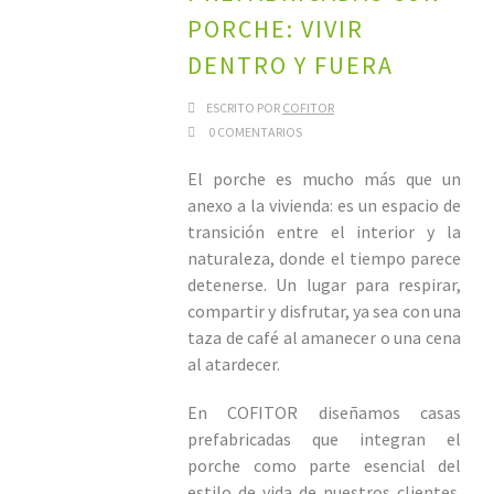
PORCHE: VIVIR
DENTRO Y FUERA
ESCRITO POR
COFITOR
0 COMENTARIOS
El porche es mucho más que un
anexo a la vivienda: es un espacio de
transición entre el interior y la
naturaleza, donde el tiempo parece
detenerse. Un lugar para respirar,
compartir y disfrutar, ya sea con una
taza de café al amanecer o una cena
al atardecer.
En COFITOR diseñamos casas
prefabricadas que integran el
porche como parte esencial del
estilo de vida de nuestros clientes.