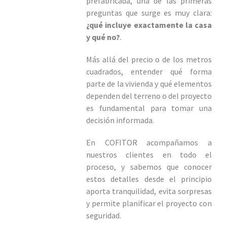
prefabricada, una de las primeras
preguntas que surge es muy clara:
¿qué incluye exactamente la casa
y qué no?
.
Más allá del precio o de los metros
cuadrados, entender qué forma
parte de la vivienda y qué elementos
dependen del terreno o del proyecto
es fundamental para tomar una
decisión informada.
En COFITOR acompañamos a
nuestros clientes en todo el
proceso, y sabemos que conocer
estos detalles desde el principio
aporta tranquilidad, evita sorpresas
y permite planificar el proyecto con
seguridad.