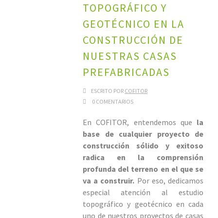
TOPOGRÁFICO Y
GEOTÉCNICO EN LA
CONSTRUCCIÓN DE
NUESTRAS CASAS
PREFABRICADAS
ESCRITO POR
COFITOR
0 COMENTARIOS
En COFITOR, entendemos que
la
base de cualquier proyecto de
construcción sólido y exitoso
radica en la comprensión
profunda del terreno en el que se
va a construir.
Por eso, dedicamos
especial atención al estudio
topográfico y geotécnico en cada
uno de nuestros proyectos de casas