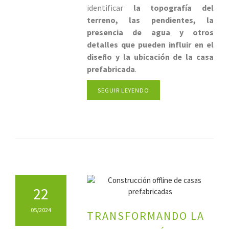
identificar
la topografía del
terreno, las pendientes, la
presencia de agua y otros
detalles que pueden influir en el
diseño y la ubicación de la casa
prefabricada
.
SEGUIR LEYENDO
22
05/2024
TRANSFORMANDO LA