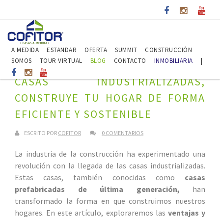
A MEDIDA
ESTANDAR
OFERTA
SUMMIT
CONSTRUCCIÓN
SOMOS
TOUR VIRTUAL
BLOG
CONTACTO
INMOBILIARIA
|
CASAS INDUSTRIALIZADAS,
CONSTRUYE TU HOGAR DE FORMA
EFICIENTE Y SOSTENIBLE
ESCRITO POR
COFITOR
0 COMENTARIOS
La industria de la construcción ha experimentado una
revolución con la llegada de las casas industrializadas.
Estas casas, también conocidas como
casas
prefabricadas de última generación,
han
transformado la forma en que construimos nuestros
hogares. En este artículo, exploraremos las
ventajas y