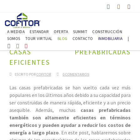
A MEDIDA
ESTANDAR
OFERTA
SUMMIT
CONSTRUCCIÓN
SOMOS
TOUR VIRTUAL
BLOG
CONTACTO
INMOBILIARIA
|
CASAS PREFABRICADAS
EFICIENTES
ESCRITO POR
COFITOR
0 COMENTARIOS
Las casas prefabricadas se han vuelto cada vez más
populares en los últimos años debido a su capacidad para
ser construidas de manera rápida, eficiente y a un precio
asequible. Además, muchas
casas prefabricadas
también son altamente eficientes en términos
energéticos y pueden ayudar a reducir los costos de
energía a largo plazo
. En este post, hablaremos sobre