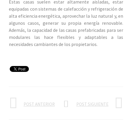
Estas casas suelen estar altamente aisladas, estar
equipadas con sistemas de calefacción y refrigeración de
alta eficiencia energética, aprovechar la luz natural y, en
algunos casos, generar su propia energía renovable.
Además, la capacidad de las casas prefabricadas para ser
modulares las hace flexibles y adaptables a las
necesidades cambiantes de los propietarios.
POST ANTERIOR
POST SIGUIENTE