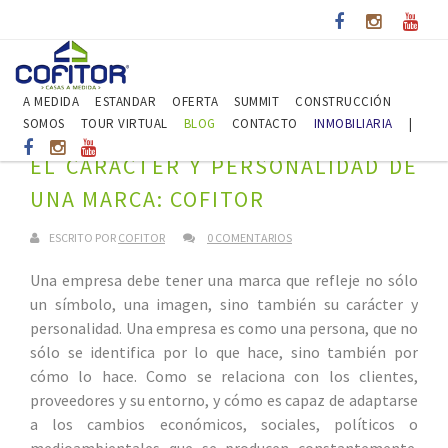
A MEDIDA
ESTANDAR
OFERTA
SUMMIT
CONSTRUCCIÓN
SOMOS
TOUR VIRTUAL
BLOG
CONTACTO
INMOBILIARIA
|
EL CARÁCTER Y PERSONALIDAD DE
UNA MARCA: COFITOR
ESCRITO POR
COFITOR
0 COMENTARIOS
Una empresa debe tener una marca que refleje no sólo
un símbolo, una imagen, sino también su carácter y
personalidad. Una empresa es como una persona, que no
sólo se identifica por lo que hace, sino también por
cómo lo hace. Como se relaciona con los clientes,
proveedores y su entorno, y cómo es capaz de adaptarse
a los cambios económicos, sociales, políticos o