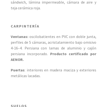
sándwich, lámina impermeable, cámara de aire y
teja cerámica roja.
CARPINTERÍA
Ventanas:
oscilobatientes en PVC con doble junta,
perfiles de 5 cámaras, acristalamiento bajo omisivo
4-16–4. Persiana con lamas de aluminio y cajón
persiana incorporado.
Producto certificado por
AENOR.
Puertas
: interiores en madera maciza y exteriores
metálicas lacadas.
SUELOS