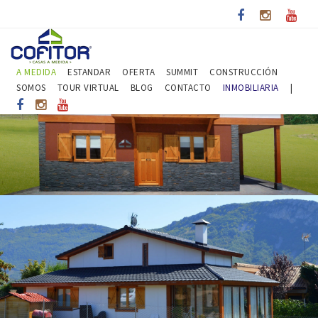
A MEDIDA
ESTANDAR
OFERTA
SUMMIT
CONSTRUCCIÓN
SOMOS
TOUR VIRTUAL
BLOG
CONTACTO
INMOBILIARIA
|