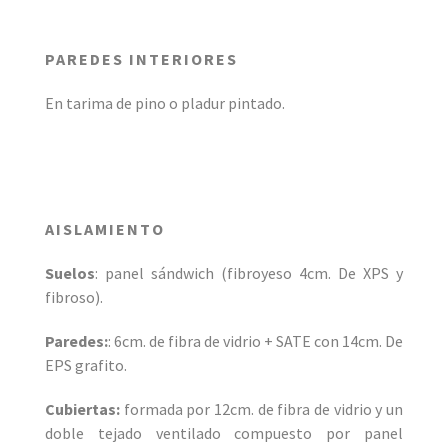
PAREDES INTERIORES
En tarima de pino o pladur pintado.
AISLAMIENTO
Suelos
: panel sándwich (fibroyeso 4cm. De XPS y
fibroso).
Paredes:
: 6cm. de fibra de vidrio + SATE con 14cm. De
EPS grafito.­
Cubiertas:
formada por 12cm. de fibra de vidrio y un
doble tejado ventilado compuesto por panel