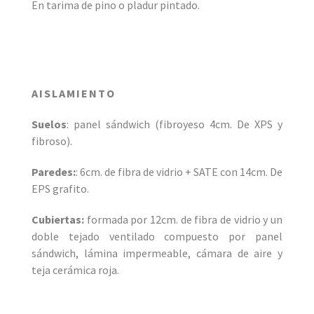
En tarima de pino o pladur pintado.
AISLAMIENTO
Suelos
: panel sándwich (fibroyeso 4cm. De XPS y
fibroso).
Paredes:
: 6cm. de fibra de vidrio + SATE con 14cm. De
EPS grafito.­
Cubiertas:
formada por 12cm. de fibra de vidrio y un
doble tejado ventilado compuesto por panel
sándwich, lámina impermeable, cámara de aire y
teja cerámica roja.