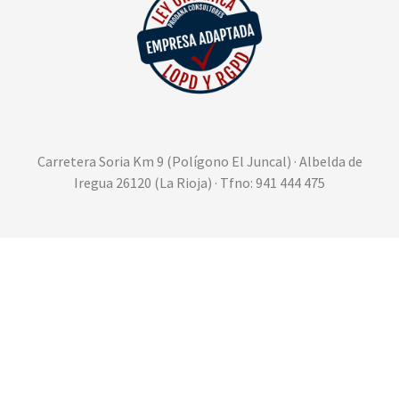
Carretera Soria Km 9 (Polígono El Juncal) · Albelda de
Iregua 26120 (La Rioja) · Tfno: 941 444 475